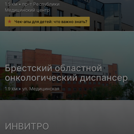
1.5 км • пр-т Республики
Медицинский центр
Чек-апы для детей: что важно знать?
Брестский областной
онкологический диспансер
1.9 км • ул. Медицинская
ИНВИТРО