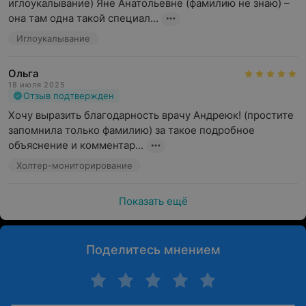
иглоукалывание) Яне Анатольевне (фамилию не знаю) – 
она там одна такой специал...
Иглоукалывание
Ольга
18 июля 2025
Отзыв подтвержден
Хочу выразить благодарность врачу Андреюк! (простите 
запомнила только фамилию) за такое подробное 
объяснение и комментар...
Холтер-мониторирование
Показать ещё
Поделитесь мнением