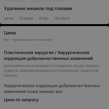
Удаление мешков под глазами
Цены
Отзывы
Инфо
На карте
Цены
Все
/
Удаление мешков под глазами
Пластическая хирургия
/
Хирургическая
коррекция доброкачественных изменений
Дополнительно оплачивается стоимость лекарственных
средств, изделий медицинского назначения, продуктов
питания.
Хирургическая коррекция доброкачественных
изменений кожи нижних век
Цена по запросу