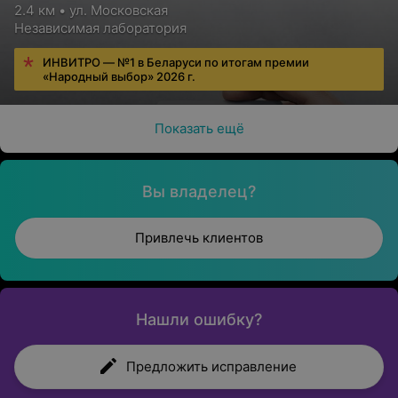
2.4 км • ул. Московская
Независимая лаборатория
ИНВИТРО — №1 в Беларуси по итогам премии
«Народный выбор» 2026 г.
Показать ещё
Вы владелец?
Привлечь клиентов
Нашли ошибку?
Предложить исправление